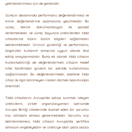
yetkilendirilmesi için de gereklidir.
Sürecin devamında performans değerlendirmesi ve 
klinik değerlendirme aşamasına geçilmelidir. Bu 
süreç, teknik dokümantasyon ile paralel 
ilerlemektedir ve süreç boyunca üreticilerden tıbbi 
cihazlarına ilişkin bütün bilgileri sağlamaları 
beklenmektedir. Ürünün güvenliği ve performansı, 
öngörülen kullanım amacına uygun olarak test 
edilip onaylanmalıdır. Buna ek olarak tıbbi cihazın 
kullanılabilirliği de değerlendirmeli, cihazın hedef 
kitle tarafından güvenli bir şekilde kullanılması 
sağlanmalıdır. Bu değerlendirmeler, özellikle tıbbi 
cihaz ile ilgili bilinmeyen riskleri ölçmek bakımından 
önemlidir.
Tıbbi cihazlarını Avrupa’da satışa sunmak isteyen 
üreticilerin, şirket organizasyonları içerisinde 
Avrupa Birliği ülkelerinde ikamet eden bir sorumlu 
kişi istihdam etmesi gerekmektedir. Sorumlu kişi 
belirlenmemesi, tıbbi cihazın Avrupa’da sertifika 
almasını engelleyebilir ve üreticiye idari para cezası 