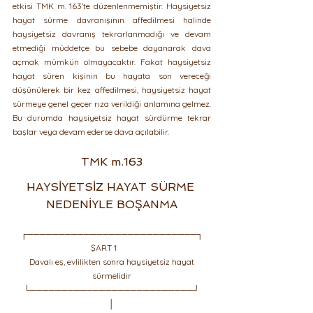
etkisi TMK m. 163’te düzenlenmemiştir. Haysiyetsiz 
hayat sürme davranışının affedilmesi halinde 
haysiyetsiz davranış tekrarlanmadığı ve devam 
etmediği müddetçe bu sebebe dayanarak dava 
açmak mümkün olmayacaktır. Fakat haysiyetsiz 
hayat süren kişinin bu hayata son vereceği 
düşünülerek bir kez affedilmesi, haysiyetsiz hayat 
sürmeye genel geçer rıza verildiği anlamına gelmez. 
Bu durumda haysiyetsiz hayat sürdürme tekrar 
başlar veya devam ederse dava açılabilir.
TMK m.163
HAYSİYETSİZ HAYAT SÜRME 
NEDENİYLE BOŞANMA
┌───────────────────────────┐
 ŞART 1         
 Davalı eş, evlilikten sonra haysiyetsiz hayat 
sürmelidir
└──────────────────────────┘
│