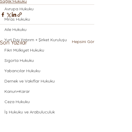
Sağlık Hukuku
Avrupa Hukuku
Miras Hukuku
Aile Hukuku
Yurt Dışı Yatırım + Şirket Kuruluşu
Hepsini Gör
Son Yazılar
Fikri Mülkiyet Hukuku
Sigorta Hukuku
Yabancılar Hukuku
Dernek ve Vakıflar Hukuku
Kanun+Karar
Ceza Hukuku
İş Hukuku ve Arabuluculuk