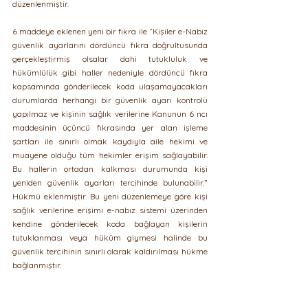
düzenlenmiştir.
6 maddeye eklenen yeni bir fıkra ile “Kişiler e-Nabız 
güvenlik ayarlarını dördüncü fıkra doğrultusunda 
gerçekleştirmiş olsalar dahi tutukluluk ve 
hükümlülük gibi haller nedeniyle dördüncü fıkra 
kapsamında gönderilecek koda ulaşamayacakları 
durumlarda herhangi bir güvenlik ayarı kontrolü 
yapılmaz ve kişinin sağlık verilerine Kanunun 6 ncı 
maddesinin üçüncü fıkrasında yer alan işleme 
şartları ile sınırlı olmak kaydıyla aile hekimi ve 
muayene olduğu tüm hekimler erişim sağlayabilir. 
Bu hallerin ortadan kalkması durumunda kişi 
yeniden güvenlik ayarları tercihinde bulunabilir.” 
Hükmü eklenmiştir. Bu yeni düzenlemeye göre kişi 
sağlık verilerine erişimi e-nabız sistemi üzerinden 
kendine gönderilecek koda bağlayan kişilerin 
tutuklanması veya hüküm giymesi halinde bu 
güvenlik tercihinin sınırlı olarak kaldırılması hükme 
bağlanmıştır.