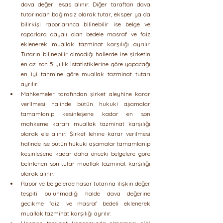
dava değeri esas alınır. Diğer taraftan dava 
tutarından bağımsız olarak tutar, eksper ya da 
bilirkişi raporlarınca bilinebilir ise belge ve 
raporlara dayalı olan bedele masraf ve faiz 
eklenerek muallak tazminat karşılığı ayrılır. 
Tutarın bilinebilir olmadığı hallerde ise şirketin 
en az son 5 yıllık istatistiklerine göre yapacağı 
en iyi tahmine göre muallak tazminat tutarı 
ayrılır. 
Mahkemeler tarafından şirket aleyhine karar 
verilmesi halinde bütün hukuki aşamalar 
tamamlanıp kesinleşene kadar en son 
mahkeme kararı muallak tazminat karşılığı 
olarak ele alınır. Şirket lehine karar verilmesi 
halinde ise bütün hukuki aşamalar tamamlanıp 
kesinleşene kadar daha önceki belgelere göre 
belirlenen son tutar muallak tazminat karşılığı 
olarak alınır. 
Rapor ve belgelerde hasar tutarına ilişkin değer 
tespiti bulunmadığı halde dava değerine 
gecikme faizi ve masraf bedeli eklenerek 
muallak tazminat karşılığı ayrılır. 