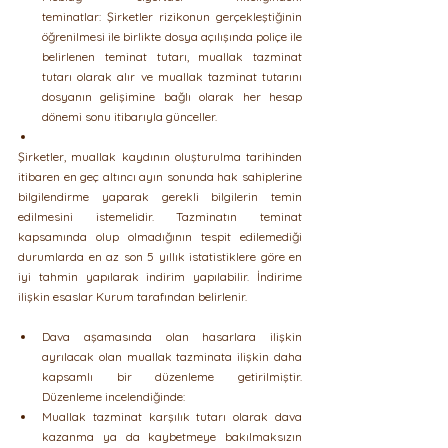
teminatlar: Şirketler rizikonun gerçekleştiğinin 
öğrenilmesi ile birlikte dosya açılışında poliçe ile 
belirlenen teminat tutarı, muallak tazminat 
tutarı olarak alır ve muallak tazminat tutarını 
dosyanın gelişimine bağlı olarak her hesap 
dönemi sonu itibarıyla günceller.
Şirketler, muallak kaydının oluşturulma tarihinden 
itibaren en geç altıncı ayın sonunda hak sahiplerine 
bilgilendirme yaparak gerekli bilgilerin temin 
edilmesini istemelidir. Tazminatın teminat 
kapsamında olup olmadığının tespit edilemediği 
durumlarda en az son 5 yıllık istatistiklere göre en 
iyi tahmin yapılarak indirim yapılabilir. İndirime 
ilişkin esaslar Kurum tarafından belirlenir. 
Dava aşamasında olan hasarlara ilişkin 
ayrılacak olan muallak tazminata ilişkin daha 
kapsamlı bir düzenleme getirilmiştir. 
Düzenleme incelendiğinde:
Muallak tazminat karşılık tutarı olarak dava 
kazanma ya da kaybetmeye bakılmaksızın 