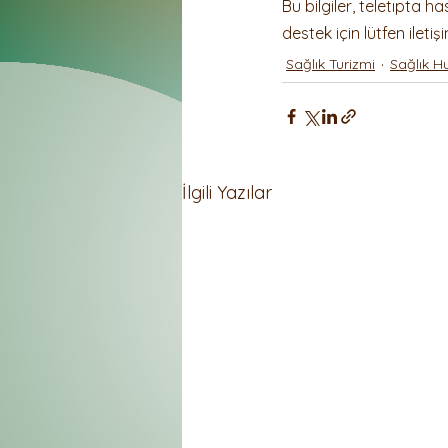
Bu bilgiler, teletıpta ha
destek için lütfen iletiş
Sağlık Turizmi
Sağlık H
İlgili Yazılar