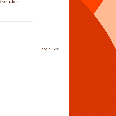
gi ve hukuk 
Hepsini Gör