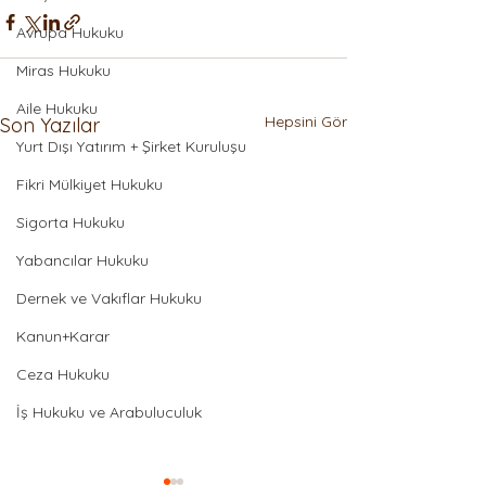
Avrupa Hukuku
Miras Hukuku
Aile Hukuku
Hepsini Gör
Son Yazılar
Yurt Dışı Yatırım + Şirket Kuruluşu
Fikri Mülkiyet Hukuku
Sigorta Hukuku
Yabancılar Hukuku
Dernek ve Vakıflar Hukuku
Kanun+Karar
Ceza Hukuku
İş Hukuku ve Arabuluculuk