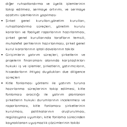
diğer ruhsatlandırma ve üyelik işlemlerinin
takip edilmesi, sermaye artırımı, ve sermaye
azaltımı işlemlerinin yapılması
Şirket genel kurulları,yönetim kurulları,
ruhsatlandırma süreçleri, yönetim kurulu
kararları ve faaliyet raporlarının hazırlanması,
şirket genel kurullarında tarafların temsili,
muhalefet şerhlerinin hazırlanması, şirket genel
kurul kararlarının iptali davalarının takibi
Girişimlerin yatırım süreçleri, şirketlerin ve
projelerin finansmanı alanında karşılaştıkları
hukuki iş ve işlemler, şirketlerin, yatırımcıların,
hissedarların ihtiyaç duydukları due diligence
süreçleri
Kitle fonlaması yöntemi ile yatırım turuna
hazırlanma süreçlerinin takip edilmesi, kitle
fonlaması aracılığı ile yatırım planlanan
şirketlerin hukuki durumlarının incelenmesi ve
raporlanması, kitle fonlaması şirketlerinin
kurulması, politikalarının oluşturulması,
regülasyona uyumları, kitle fonlama sürecinden
kaynaklanan uyuşmazlık çözümlerinin takibi