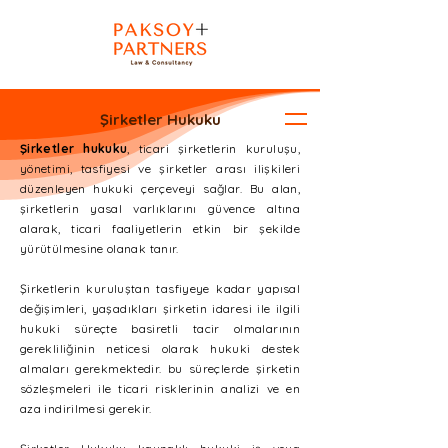
Şirketler Hukuku
Şirketler hukuku
, ticari şirketlerin kuruluşu,
yönetimi, tasfiyesi ve şirketler arası ilişkileri
düzenleyen hukuki çerçeveyi sağlar. Bu alan,
şirketlerin yasal varlıklarını güvence altına
alarak, ticari faaliyetlerin etkin bir şekilde
yürütülmesine olanak tanır.
Şirketlerin kuruluştan tasfiyeye kadar yapısal
değişimleri, yaşadıkları şirketin idaresi ile ilgili
hukuki süreçte basiretli tacir olmalarının
gerekliliğinin neticesi olarak hukuki destek
almaları gerekmektedir. bu süreçlerde şirketin
sözleşmeleri ile ticari risklerinin analizi ve en
aza indirilmesi gerekir.