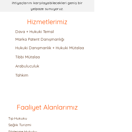
ihtiyaçlarını karşılayabilecekleri geniş bir
yelpaze sunuyoruz.
Hizmetlerimiz
Dava + Hukuki Temsil
Marka Patent Danışmanlığı
Hukuki Danışmanlık + Hukuki Mütalaa
Tıbbi Mütalaa
Arabuluculuk
Tahkim
Faaliyet Alanlarımız
Tıp Hukuku
Sağlık Turizmi
Sözleşme Hukuku