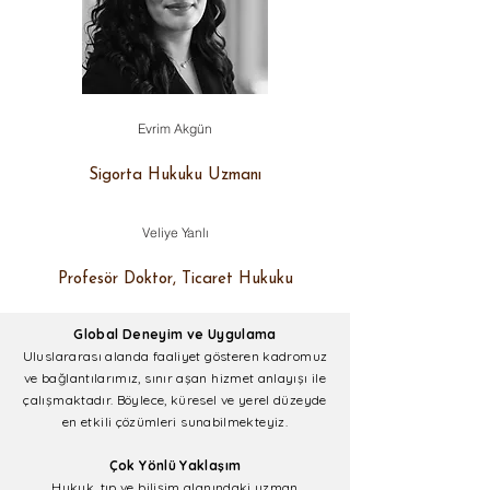
Evrim Akgün
Sigorta Hukuku Uzmanı
Veliye Yanlı
Profesör Doktor, Ticaret Hukuku
Global Deneyim ve Uygulama
Uluslararası alanda faaliyet gösteren kadromuz
ve bağlantılarımız, sınır aşan hizmet anlayışı ile
çalışmaktadır. Böylece, küresel ve yerel düzeyde
en etkili çözümleri sunabilmekteyiz.
Çok Yönlü Yaklaşım
Hukuk, tıp ve bilişim alanındaki uzman