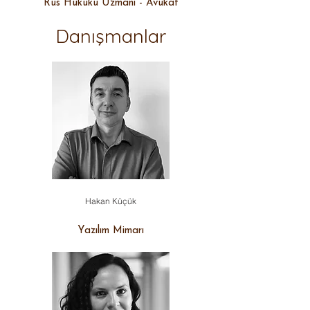
Rus Hukuku Uzmanı - Avukat
Danışmanlar
Hakan Küçük
Yazılım Mimarı