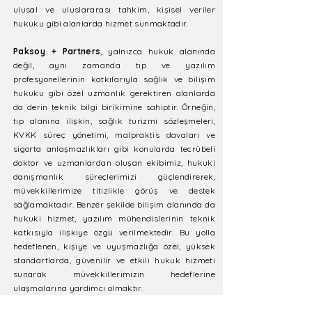
ulusal ve uluslararası tahkim, kişisel veriler
hukuku gibi alanlarda hizmet sunmaktadır.
Paksoy + Partners
, yalnızca hukuk alanında
değil, aynı zamanda tıp ve yazılım
profesyonellerinin katkılarıyla sağlık ve bilişim
hukuku gibi özel uzmanlık gerektiren alanlarda
da derin teknik bilgi birikimine sahiptir. Örneğin,
tıp alanına ilişkin, sağlık turizmi sözleşmeleri,
KVKK süreç yönetimi, malpraktis davaları ve
sigorta anlaşmazlıkları gibi konularda tecrübeli
doktor ve uzmanlardan oluşan ekibimiz, hukuki
danışmanlık süreçlerimizi güçlendirerek,
müvekkillerimize titizlikle görüş ve destek
sağlamaktadır. Benzer şekilde bilişim alanında da
hukuki hizmet, yazılım mühendislerinin teknik
katkısıyla ilişkiye özgü verilmektedir. Bu yolla
hedeflenen, kişiye ve uyuşmazlığa özel, yüksek
standartlarda, güvenilir ve etkili hukuk hizmeti
sunarak müvekkillerimizin hedeflerine
ulaşmalarına yardımcı olmaktır.