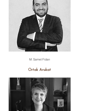
M. Samet Fidan
Ortak Avukat