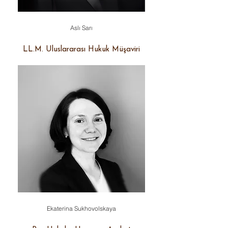
Aslı Sarı
LL.M. Uluslararası Hukuk Müşaviri
Ekaterina Sukhovolskaya