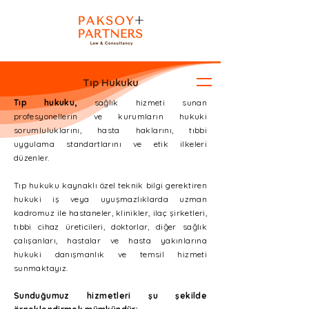
Tıp Hukuku
Tıp hukuku,
sağlık hizmeti sunan
profesyonellerin ve kurumların hukuki
sorumluluklarını, hasta haklarını, tıbbi
uygulama standartlarını ve etik ilkeleri
düzenler.
Tıp hukuku kaynaklı özel teknik bilgi gerektiren
hukuki iş veya uyuşmazlıklarda uzman
kadromuz ile hastaneler, klinikler, ilaç şirketleri,
tıbbi cihaz üreticileri, doktorlar, diğer sağlık
çalışanları, hastalar ve hasta yakınlarına
hukuki danışmanlık ve temsil hizmeti
sunmaktayız.
Sunduğumuz hizmetleri şu şekilde