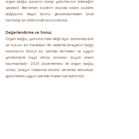
organ bağışı kararını hangi yakınlarının bileceğini 
seçebilir. Belirlenen kişilerin dışında kalan kişilere, 
bağışçının beyin ölümü gerçekleşmeden önce 
herhangi bir bildirimde bulunulamaz.
Değerlendirme ve Sonuç 
Organ bağışı, yalnızca tıbbi değil aynı zamanda etik 
ve hukuki bir meseledir. Bu nedenle bireylerin bağış 
kararlarını bilinçli bir şekilde vermeleri ve uygun 
yöntemlerle kayıt altına almaları büyük önem 
taşımaktadır. 2025 düzenlemesi ile organ bağışı 
süreci, bireyin iradesine öncelik verilerek teknolojik 
gelişmelere uygun şekilde modernize edilmiştir. 