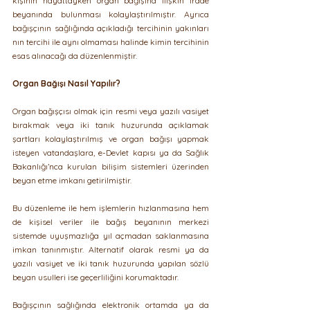
kişinin hayattayken organ bağışına ilişkin irade 
beyanında bulunması kolaylaştırılmıştır. Ayrıca 
bağışçının sağlığında açıkladığı tercihinin yakınları
nın tercihi ile aynı olmaması halinde kimin tercihinin 
esas alınacağı da düzenlenmiştir. 
Organ Bağışı Nasıl Yapılır?
Organ bağışçısı olmak için resmi veya yazılı vasiyet 
bırakmak veya iki tanık huzurunda açıklamak 
şartları kolaylaştırılmış ve organ bağışı yapmak 
isteyen vatandaşlara, e-Devlet kapısı ya da Sağlık 
Bakanlığı’nca kurulan bilişim sistemleri üzerinden 
beyan etme imkanı getirilmiştir. 
Bu düzenleme ile hem işlemlerin hızlanmasına hem 
de kişisel veriler ile bağış beyanının merkezi 
sistemde uyuşmazlığa yıl açmadan saklanmasına 
imkan tanınmıştır. Alternatif olarak resmi ya da 
yazılı vasiyet ve iki tanık huzurunda yapılan sözlü 
beyan usulleri ise geçerliliğini korumaktadır.
Bağışçının sağlığında elektronik ortamda ya da 