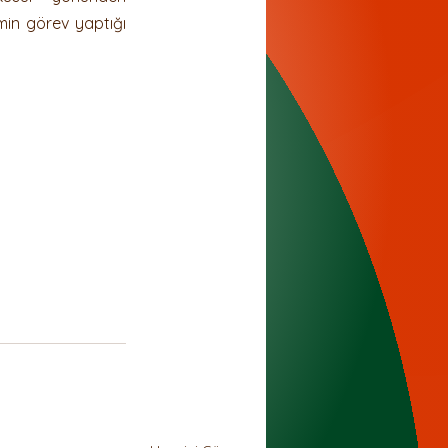
in görev yaptığı 