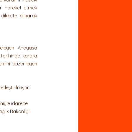
rı hareket etmek 
dikkate alınarak 
eleyen Anayasa 
 tarihinde karara 
emini düzenleyen 
leştirilmiştir:
niyle idarece 
ağlık Bakanlığı 