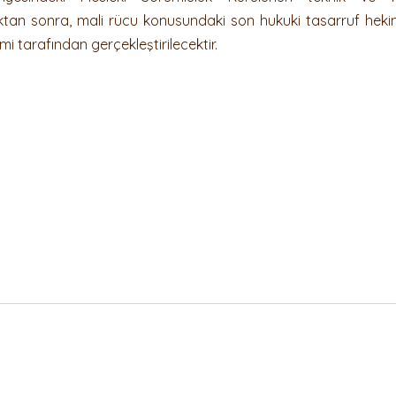
ıktan sonra, mali rücu konusundaki son hukuki tasarruf hekim
mi tarafından gerçekleştirilecektir.