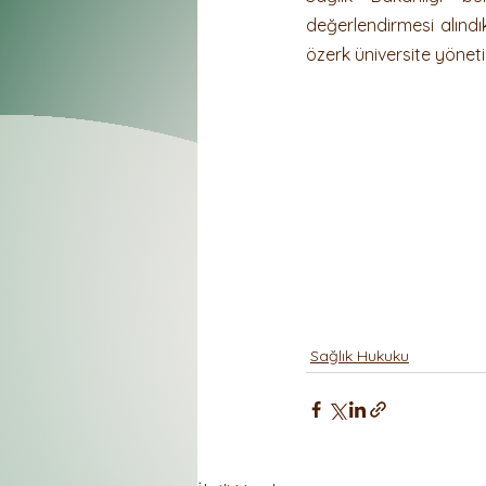
değerlendirmesi alınd
özerk üniversite yöneti
Sağlık Hukuku